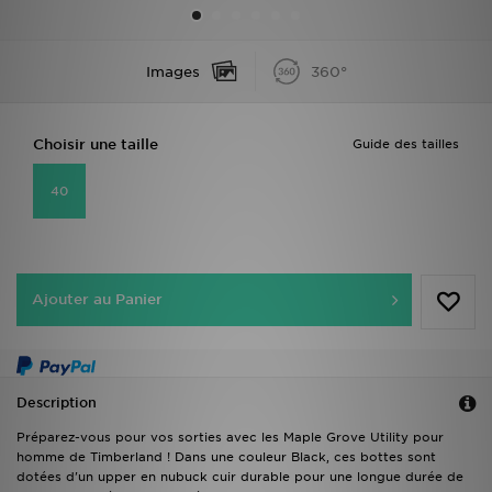
Mon JD
Images
360°
Suivre Ma Commande
Choisir une taille
Guide des tailles
Service client
40
Nos Magasins
Télécharge l'Appli
Ajouter au Panier
Description
Préparez-vous pour vos sorties avec les Maple Grove Utility pour
homme de Timberland ! Dans une couleur Black, ces bottes sont
dotées d'un upper en nubuck cuir durable pour une longue durée de