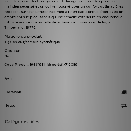
vie. Elles possèdent un système de laçage avec cordes pour un
maintien sécurisé et un col rembourré pour un confort optimal. Elles
reposent sur une semelle intermédiaire en caoutchouc léger avec un
amorti sous le pied, tandis qu'une semelle extérieure en caoutchouc
robuste assure une excellente adhérence. Finies avec le logo
Timberland. 19778.
Matière du produit
Tige en cuir/semelle synthétique
Couleur:
Noir
Code Produit: 19661951_jdsportsfr/719089
Avis
Livraison
Retour
Catégories liées