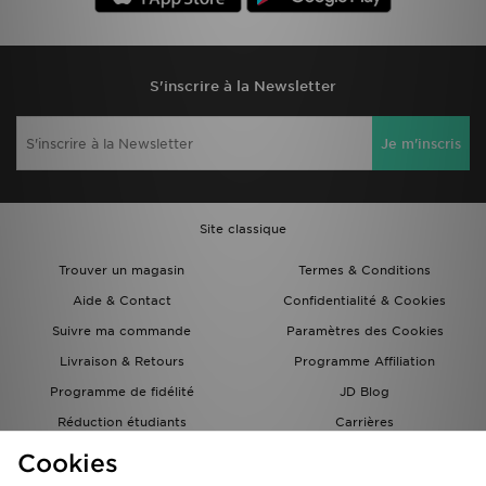
S'inscrire à la Newsletter
Je m'inscris
Site classique
Trouver un magasin
Termes & Conditions
Aide & Contact
Confidentialité & Cookies
Suivre ma commande
Paramètres des Cookies
Livraison & Retours
Programme Affiliation
Programme de fidélité
JD Blog
Réduction étudiants
Carrières
Carte Cadeau
Cookies