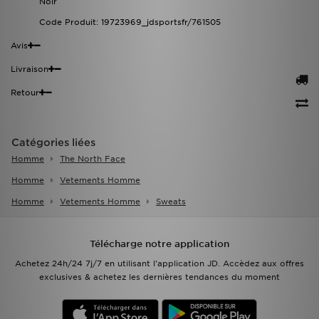
Noir
Code Produit: 19723969_jdsportsfr/761505
Avis
Livraison
Retour
Catégories liées
Homme
The North Face
Homme
Vetements Homme
Homme
Vetements Homme
Sweats
Télécharge notre application
Achetez 24h/24 7j/7 en utilisant l'application JD. Accèdez aux offres
exclusives & achetez les dernières tendances du moment