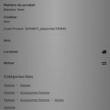
Matière du produit
Stainless Steel
Couleur:
Noir
Code Produit: 19749877_jdsportsfr/791945
Avis
Livraison
Retour
Catégories liées
Femme
Stanley
Femme
Accessoires Femme
Femme
Accessoires Femme
Divers
Homme