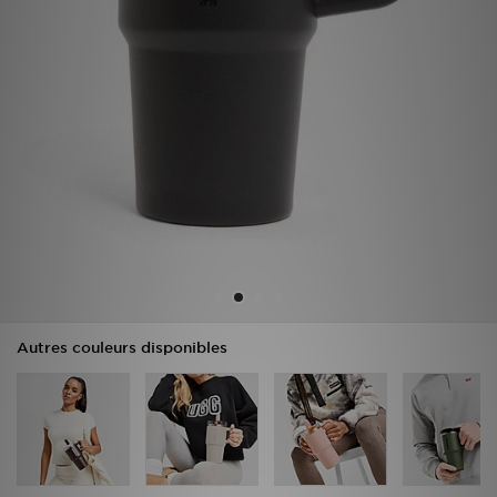
Mon JD
Suivre Ma Commande
Service client
Nos Magasins
Télécharge l'Appli
Autres couleurs disponibles