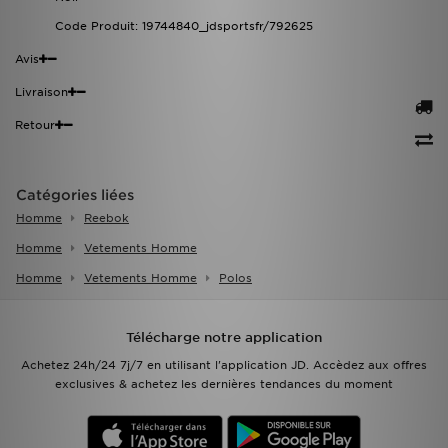
Code Produit: 19744840_jdsportsfr/792625
Avis
Livraison
Retour
Catégories liées
Homme
Reebok
Homme
Vetements Homme
Homme
Vetements Homme
Polos
Télécharge notre application
Achetez 24h/24 7j/7 en utilisant l'application JD. Accèdez aux offres
exclusives & achetez les dernières tendances du moment