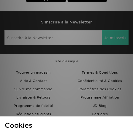
S'inscrire à la Newsletter
Je m'inscris
Site classique
Trouver un magasin
Termes & Conditions
Aide & Contact
Confidentialité & Cookies
Suivre ma commande
Paramètres des Cookies
Livraison & Retours
Programme Affiliation
Programme de fidélité
JD Blog
Réduction étudiants
Carrières
Carte Cadeau
Cookies