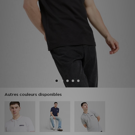
Mon JD
Suivre Ma Commande
Service client
Nos Magasins
Télécharge l'Appli
Autres couleurs disponibles