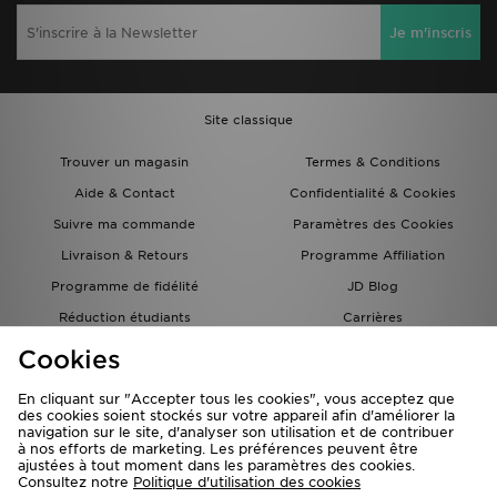
Je m'inscris
Site classique
Trouver un magasin
Termes & Conditions
Aide & Contact
Confidentialité & Cookies
Suivre ma commande
Paramètres des Cookies
Livraison & Retours
Programme Affiliation
Programme de fidélité
JD Blog
Réduction étudiants
Carrières
Carte Cadeau
Cookies
En cliquant sur "Accepter tous les cookies", vous acceptez que
des cookies soient stockés sur votre appareil afin d'améliorer la
navigation sur le site, d'analyser son utilisation et de contribuer
à nos efforts de marketing. Les préférences peuvent être
ajustées à tout moment dans les paramètres des cookies.
Consultez notre
Politique d'utilisation des cookies