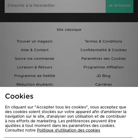
Je m'inscris
Site classique
Trouver un magasin
Termes & Conditions
Aide & Contact
Confidentialité & Cookies
Suivre ma commande
Paramètres des Cookies
Livraison & Retours
Programme Affiliation
Programme de fidélité
JD Blog
Réduction étudiants
Carrières
Carte Cadeau
Cookies
En cliquant sur "Accepter tous les cookies", vous acceptez que
des cookies soient stockés sur votre appareil afin d'améliorer la
navigation sur le site, d'analyser son utilisation et de contribuer
à nos efforts de marketing. Les préférences peuvent être
ajustées à tout moment dans les paramètres des cookies.
Consultez notre
Politique d'utilisation des cookies