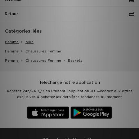
Retour
Catégories liées
Femme
Nike
Femme
Chaussures Femme
Femme
Chaussures Femme
Baskets
Télécharge notre application
Achetez 24h/24 7j/7 en utilisant l'application JD. Accèdez aux offres
exclusives & achetez les dernières tendances du moment