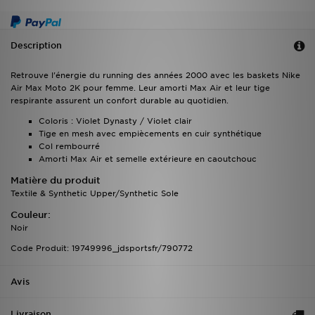
Description
Retrouve l'énergie du running des années 2000 avec les baskets Nike
Air Max Moto 2K pour femme. Leur amorti Max Air et leur tige
respirante assurent un confort durable au quotidien.
Coloris : Violet Dynasty / Violet clair
Tige en mesh avec empiècements en cuir synthétique
Col rembourré
Amorti Max Air et semelle extérieure en caoutchouc
Matière du produit
Textile & Synthetic Upper/Synthetic Sole
Couleur:
Noir
Code Produit: 19749996_jdsportsfr/790772
Avis
Livraison