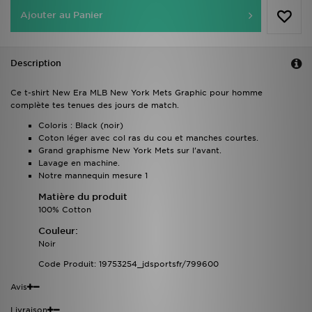
Ajouter au Panier
Description
Ce t-shirt New Era MLB New York Mets Graphic pour homme
complète tes tenues des jours de match.
Coloris : Black (noir)
Coton léger avec col ras du cou et manches courtes.
Grand graphisme New York Mets sur l'avant.
Lavage en machine.
Notre mannequin mesure 1
Matière du produit
100% Cotton
Couleur:
Noir
Code Produit: 19753254_jdsportsfr/799600
Avis
Livraison