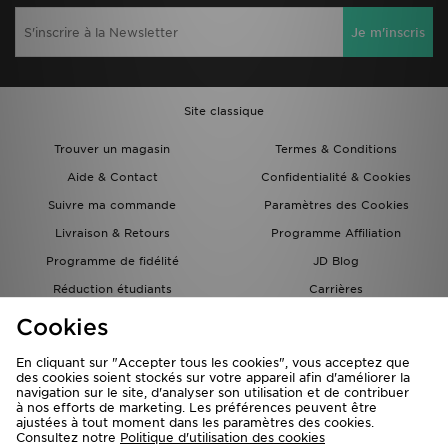
Je m'inscris
Site classique
Trouver un magasin
Termes & Conditions
Aide & Contact
Confidentialité & Cookies
Suivre ma commande
Paramètres des Cookies
Livraison & Retours
Programme Affiliation
Programme de fidélité
JD Blog
Réduction étudiants
Carrières
Carte Cadeau
Cookies
En cliquant sur "Accepter tous les cookies", vous acceptez que
des cookies soient stockés sur votre appareil afin d'améliorer la
navigation sur le site, d'analyser son utilisation et de contribuer
à nos efforts de marketing. Les préférences peuvent être
ajustées à tout moment dans les paramètres des cookies.
Consultez notre
Politique d'utilisation des cookies