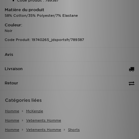
Code produit : 789387
Matière du produit
58% Cotton/35% Polyester/7% Elastane
Couleur:
Noir
Code Produit: 19740265_jdsportsfr/789387
Avis
Livraison
Retour
Catégories liées
Homme
McKenzie
Homme
Vetements Homme
Homme
Vetements Homme
Shorts