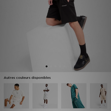
Mon JD
Suivre Ma Commande
Service client
Nos Magasins
Télécharge l'Appli
Autres couleurs disponibles