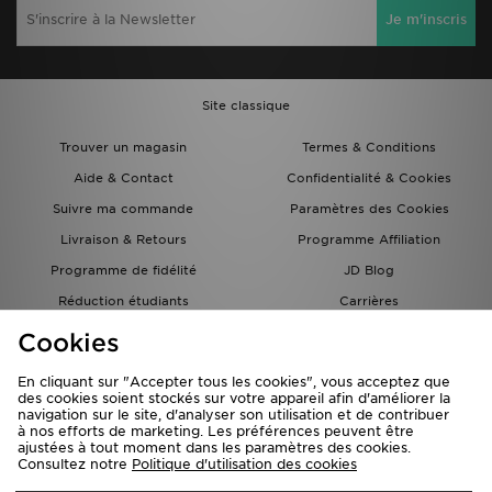
Je m'inscris
Site classique
Trouver un magasin
Termes & Conditions
Aide & Contact
Confidentialité & Cookies
Suivre ma commande
Paramètres des Cookies
Livraison & Retours
Programme Affiliation
Programme de fidélité
JD Blog
Réduction étudiants
Carrières
Carte Cadeau
Cookies
En cliquant sur "Accepter tous les cookies", vous acceptez que
des cookies soient stockés sur votre appareil afin d'améliorer la
navigation sur le site, d'analyser son utilisation et de contribuer
à nos efforts de marketing. Les préférences peuvent être
ajustées à tout moment dans les paramètres des cookies.
Consultez notre
Politique d'utilisation des cookies