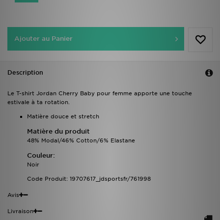
Ajouter au Panier
Description
Le T-shirt Jordan Cherry Baby pour femme apporte une touche
estivale à ta rotation.
Matière douce et stretch
Matière du produit
48% Modal/46% Cotton/6% Elastane
Couleur:
Noir
Code Produit: 19707617_jdsportsfr/761998
Avis
Livraison