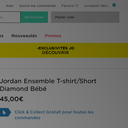
Aide
Suivre ma commande
Favoris
Livraison Vers...
Panier vide
es
Nouveautés
Promos
-EXCLUSIVITÉS JD
DÉCOUVRIR
Jordan Ensemble T-shirt/Short
Diamond Bébé
45,00€
Click & Collect Gratuit pour toutes les
commandes