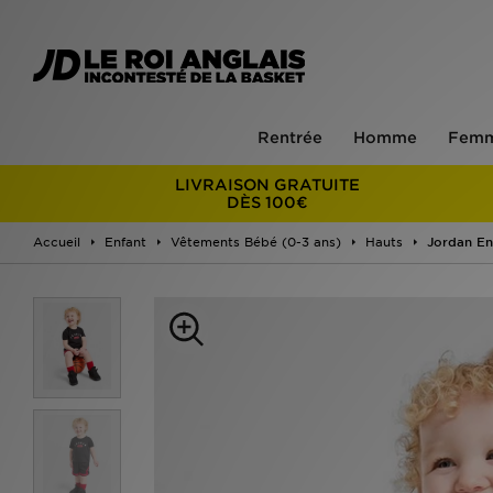
Rentrée
Homme
Fem
LIVRAISON GRATUITE
DÈS 100€
Accueil
Enfant
Vêtements Bébé (0-3 ans)
Hauts
Jordan En