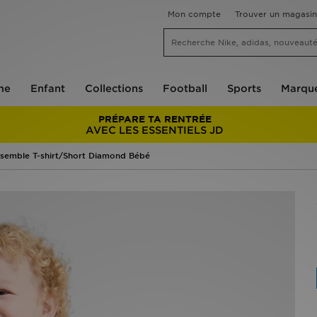
Mon compte
Trouver un magasin
me
Enfant
Collections
Football
Sports
Marqu
PRÉPARE TA RENTRÉE
AVEC LES ESSENTIELS JD
semble T-shirt/Short Diamond Bébé