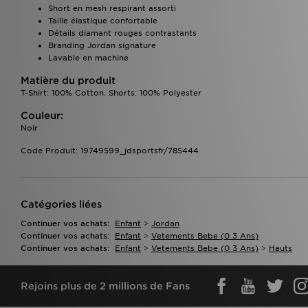
Short en mesh respirant assorti
Taille élastique confortable
Détails diamant rouges contrastants
Branding Jordan signature
Lavable en machine
Matière du produit
T-Shirt: 100% Cotton. Shorts: 100% Polyester
Couleur:
Noir
Code Produit: 19749599_jdsportsfr/785444
Catégories liées
Continuer vos achats:
Enfant
>
Jordan
Continuer vos achats:
Enfant
>
Vetements Bebe (0 3 Ans)
Continuer vos achats:
Enfant
>
Vetements Bebe (0 3 Ans)
>
Hauts
Rejoins plus de 2 millions de Fans