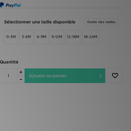
Sélectionner une taille disponible
Guide des tailles
0-3M
3-6M
6-9M
9-12M
12-18M
18-24M
Quantité
Ajouter au panier