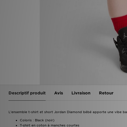
Descriptif produit
Avis
Livraison
Retour
L'ensemble t-shirt et short Jordan Diamond bébé apporte une vibe bas
Coloris : Black (noir)
T-shirt en coton à manches courtes