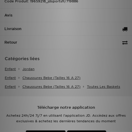
Code Produit: 19659218_jdsportsfr/719886
Avis
Livraison
Retour
Catégories liées
Enfant
Jordan
Enfant
Chaussures Bebe (tailles 16 A 27)
Enfant
Chaussures Bebe (tailles 16 A 27)
Toutes Les Baskets
Télécharge notre application
Achetez 24h/24 7j/7 en utilisant l'application JD. Accèdez aux offres
exclusives & achetez les dernières tendances du moment