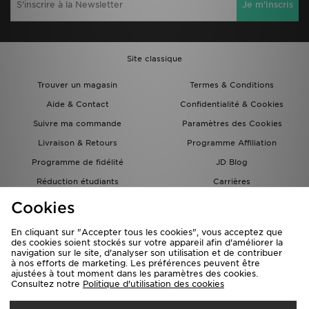
Je m'inscris
Site classique
Trouver un magasin
Termes & Conditions
Aide & Contact
Confidentialité & Cookies
Suivre ma commande
Paramètres des Cookies
Livraison & Retours
Programme Affiliation
Programme de fidélité
JD Blog
Réduction étudiants
Carrières
Carte Cadeau
Cookies
En cliquant sur "Accepter tous les cookies", vous acceptez que
des cookies soient stockés sur votre appareil afin d'améliorer la
navigation sur le site, d'analyser son utilisation et de contribuer
à nos efforts de marketing. Les préférences peuvent être
ajustées à tout moment dans les paramètres des cookies.
Consultez notre
Politique d'utilisation des cookies
Livraison Vers