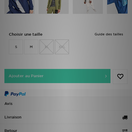
Choisir une taille
Guide des tailles
S
M
XL
XXL
Ajouter au Panier
Avis
Livraison
Retour