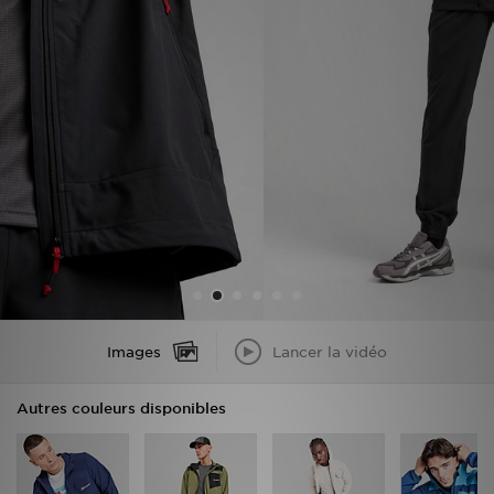
Mon JD
Suivre Ma Commande
Service client
Nos Magasins
Télécharge l'Appli
Images
Lancer la vidéo
Autres couleurs disponibles