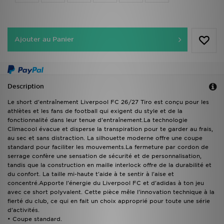
Ajouter au Panier
Description
Le short d'entraînement Liverpool FC 26/27 Tiro est conçu pour les
athlètes et les fans de football qui exigent du style et de la
fonctionnalité dans leur tenue d'entraînement.La technologie
Climacool évacue et disperse la transpiration pour te garder au frais,
au sec et sans distraction. La silhouette moderne offre une coupe
standard pour faciliter les mouvements.La fermeture par cordon de
serrage confère une sensation de sécurité et de personnalisation,
tandis que la construction en maille interlock offre de la durabilité et
du confort. La taille mi-haute t'aide à te sentir à l'aise et
concentré.Apporte l'énergie du Liverpool FC et d'adidas à ton jeu
avec ce short polyvalent. Cette pièce mêle l'innovation technique à la
fierté du club, ce qui en fait un choix approprié pour toute une série
d'activités.
• Coupe standard.