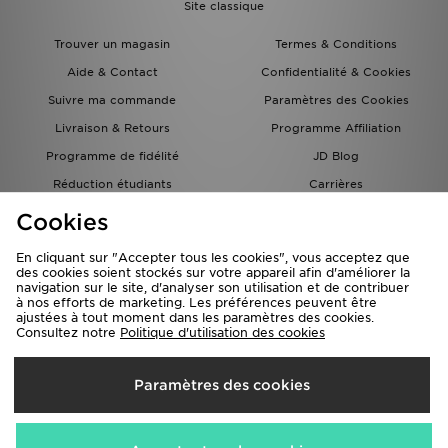
Site classique
Trouver un magasin
Termes & Conditions
Aide & Contact
Confidentialité & Cookies
Suivre ma commande
Paramètres des Cookies
Livraison & Retours
Programme Affiliation
Programme de fidélité
JD Blog
Réduction étudiants
Carrières
Carte Cadeau
Cookies
En cliquant sur "Accepter tous les cookies", vous acceptez que
des cookies soient stockés sur votre appareil afin d'améliorer la
navigation sur le site, d'analyser son utilisation et de contribuer
à nos efforts de marketing. Les préférences peuvent être
ajustées à tout moment dans les paramètres des cookies.
Consultez notre
Politique d'utilisation des cookies
Livraison Vers
Paramètres des cookies
France
Nous acceptons les méthodes de paiement suivantes