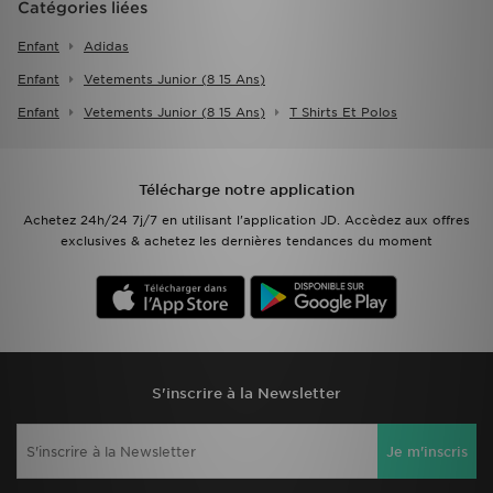
Catégories liées
Enfant
Adidas
Enfant
Vetements Junior (8 15 Ans)
Enfant
Vetements Junior (8 15 Ans)
T Shirts Et Polos
Télécharge notre application
Achetez 24h/24 7j/7 en utilisant l'application JD. Accèdez aux offres
exclusives & achetez les dernières tendances du moment
S'inscrire à la Newsletter
Je m'inscris