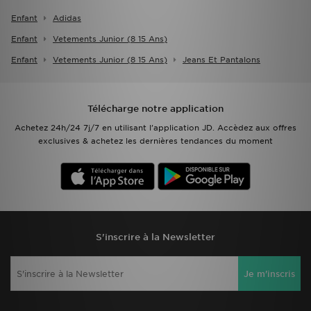
Enfant
Adidas
Enfant
Vetements Junior (8 15 Ans)
Enfant
Vetements Junior (8 15 Ans)
Jeans Et Pantalons
Télécharge notre application
Achetez 24h/24 7j/7 en utilisant l'application JD. Accèdez aux offres
exclusives & achetez les dernières tendances du moment
S'inscrire à la Newsletter
Je m'inscris