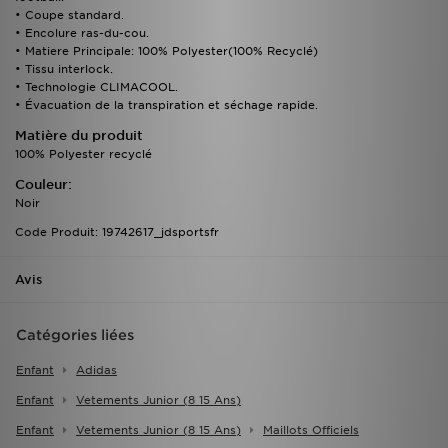
• Coupe standard.
• Encolure ras-du-cou.
• Matiere Principale: 100% Polyester(100% Recyclé)
• Tissu interlock.
• Technologie CLIMACOOL.
• Évacuation de la transpiration et séchage rapide.
Matière du produit
100% Polyester recyclé
Couleur:
Noir
Code Produit: 19742617_jdsportsfr
Avis
Catégories liées
Enfant
Adidas
Enfant
Vetements Junior (8 15 Ans)
Enfant
Vetements Junior (8 15 Ans)
Maillots Officiels