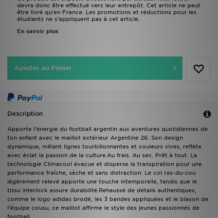
devra donc être effectué vers leur entrepôt. Cet article ne peut
être livré qu’en France. Les promotions et réductions pour les
étudiants ne s’appliquent pas à cet article.
En savoir plus
Ajouter au Panier
Description
Apporte l’énergie du football argentin aux aventures quotidiennes de
ton enfant avec le maillot extérieur Argentine 26. Son design
dynamique, mêlant lignes tourbillonnantes et couleurs vives, reflète
avec éclat la passion de la culture.Au frais. Au sec. Prêt à tout. La
technologie Climacool évacue et disperse la transpiration pour une
performance fraîche, sèche et sans distraction. Le col ras-du-cou
légèrement relevé apporte une touche intemporelle, tandis que le
tissu interlock assure durabilité.Rehaussé de détails authentiques,
comme le logo adidas brodé, les 3 bandes appliquées et le blason de
l’équipe cousu, ce maillot affirme le style des jeunes passionnés de
football.