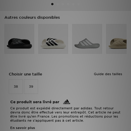
Mon JD
Autres couleurs disponibles
Suivre Ma Commande
Service client
Nos Magasins
Télécharge l'Appli
Choisir une taille
Guide des tailles
38
39
Ce produit sera livré par
Ce produit est expédié directement par adidas. Tout retour
devra donc être effectué vers leur entrepôt. Cet article ne peut
être livré qu’en France. Les promotions et réductions pour les
étudiants ne s’appliquent pas à cet article.
En savoir plus