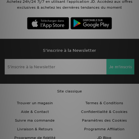
Achetez 24h/24 7j/7 en utilisant l'application JD. Accèdez aux offres
exclusives & achetez les dernières tendances du moment
S'inscrire à la Newsletter
Je m'inscris
Site classique
Trouver un magasin
Termes & Conditions
Aide & Contact
Confidentialité & Cookies
Suivre ma commande
Paramètres des Cookies
Livraison & Retours
Programme Affiliation
Programme de fidélité
JD Blog