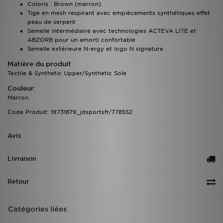
Coloris : Brown (marron)
Tige en mesh respirant avec empiècements synthétiques effet
peau de serpent
Semelle intermédiaire avec technologies ACTEVA LITE et
ABZORB pour un amorti confortable
Semelle extérieure N-ergy et logo N signature
Matière du produit
Textile & Synthetic Upper/Synthetic Sole
Couleur:
Marron
Code Produit: 19731879_jdsportsfr/778552
Avis
Livraison
Retour
Catégories liées