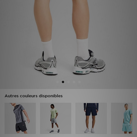
Mon JD
Suivre Ma Commande
Service client
Nos Magasins
Télécharge l'Appli
Autres couleurs disponibles