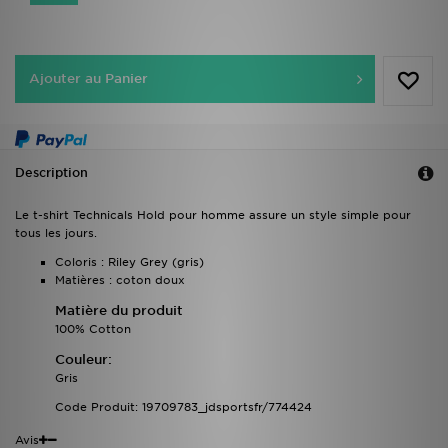
Ajouter au Panier
Description
Le t-shirt Technicals Hold pour homme assure un style simple pour
tous les jours.
Coloris : Riley Grey (gris)
Matières : coton doux
Matière du produit
100% Cotton
Couleur:
Gris
Code Produit: 19709783_jdsportsfr/774424
Avis