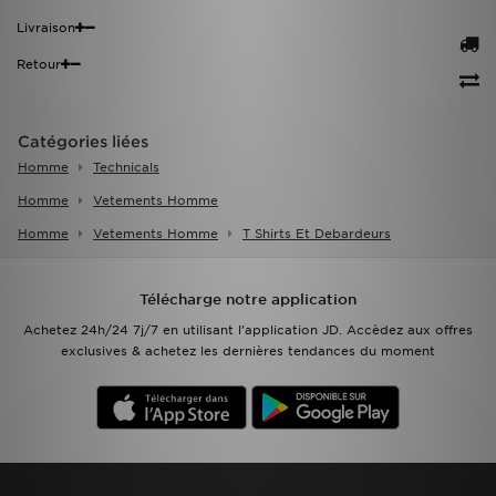
Livraison
Retour
Catégories liées
Homme
Technicals
Homme
Vetements Homme
Homme
Vetements Homme
T Shirts Et Debardeurs
Télécharge notre application
Achetez 24h/24 7j/7 en utilisant l'application JD. Accèdez aux offres
exclusives & achetez les dernières tendances du moment