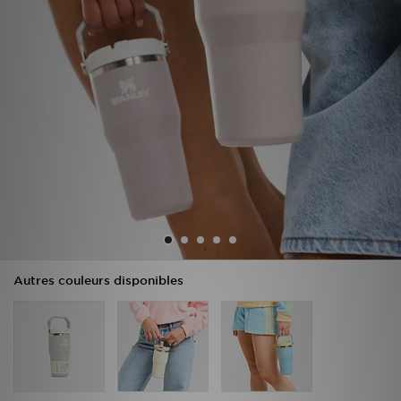
Mon JD
Suivre Ma Commande
Service client
Nos Magasins
Télécharge l'Appli
Autres couleurs disponibles