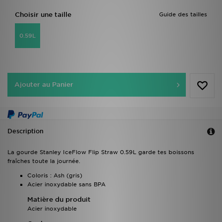
Choisir une taille
Guide des tailles
0.59L
Ajouter au Panier
Description
La gourde Stanley IceFlow Flip Straw 0.59L garde tes boissons
fraîches toute la journée.
Coloris : Ash (gris)
Acier inoxydable sans BPA
Matière du produit
Acier inoxydable