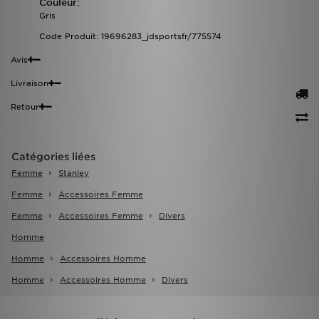
Couleur:
Gris
Code Produit: 19696283_jdsportsfr/775574
Avis
Livraison
Retour
Catégories liées
Femme
Stanley
Femme
Accessoires Femme
Femme
Accessoires Femme
Divers
Homme
Homme
Accessoires Homme
Homme
Accessoires Homme
Divers