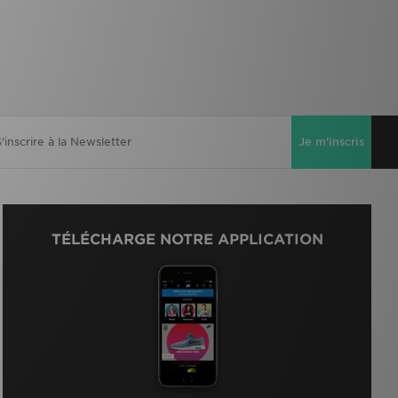
Je m'inscris
TÉLÉCHARGE NOTRE APPLICATION