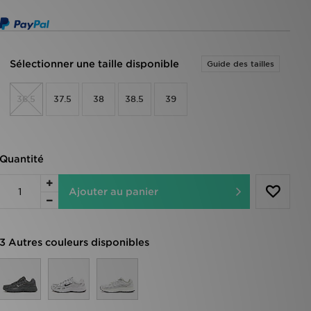
Sélectionner une taille disponible
Guide des tailles
36.5
37.5
38
38.5
39
Quantité
Ajouter au panier
3 Autres couleurs disponibles