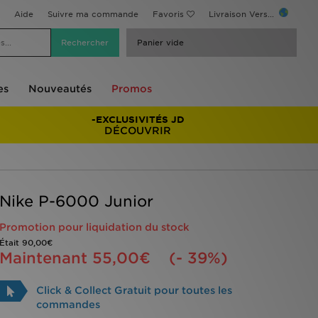
Aide
Suivre ma commande
Favoris
Livraison Vers...
Panier vide
es
Nouveautés
Promos
-EXCLUSIVITÉS JD
DÉCOUVRIR
Nike P-6000 Junior
Promotion pour liquidation du stock
Était
90,00€
Maintenant
55,00€
(- 39%)
Click & Collect Gratuit pour toutes les
commandes