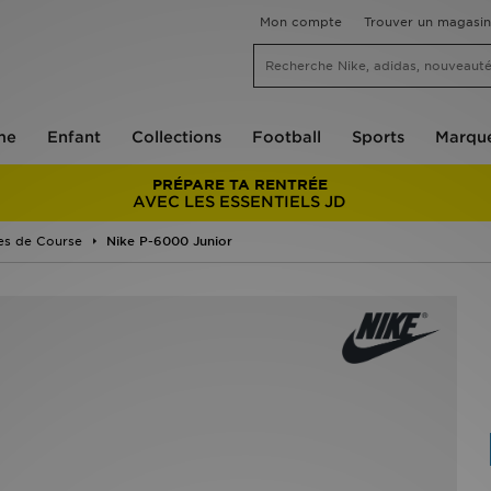
Mon compte
Trouver un magasin
me
Enfant
Collections
Football
Sports
Marqu
PRÉPARE TA RENTRÉE
AVEC LES ESSENTIELS JD
es de Course
Nike P-6000 Junior