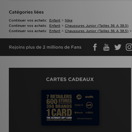
Catégories liées
Continuer vos achats:
Enfant
>
Nike
Continuer vos achats:
Enfant
>
Chaussures Junior (tailles 36 A 38.5)
Continuer vos achats:
Enfant
>
Chaussures Junior (tailles 36 A 38.5)
Rejoins plus de 2 millions de Fans
CARTES CADEAUX