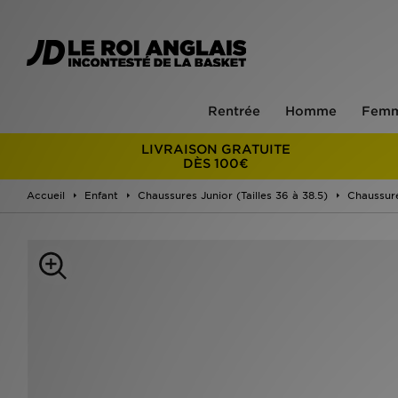
Rentrée
Homme
Fem
LIVRAISON GRATUITE
DÈS 100€
Accueil
Enfant
Chaussures Junior (Tailles 36 à 38.5)
Chaussur