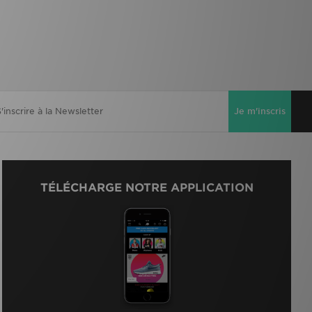
Je m'inscris
TÉLÉCHARGE NOTRE APPLICATION