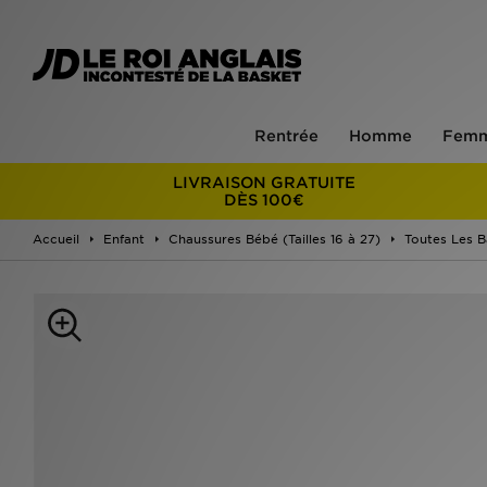
Rentrée
Homme
Fem
LIVRAISON GRATUITE
DÈS 100€
Accueil
Enfant
Chaussures Bébé (Tailles 16 à 27)
Toutes Les B