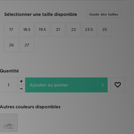
Sélectionner une taille disponible
Guide des tailles
17
18.5
19.5
21
22
23.5
25
26
27
Quantité
Ajouter au panier
Autres couleurs disponibles