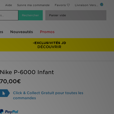
Aide
Suivre ma commande
Favoris
Livraison Vers...
Panier vide
es
Nouveautés
Promos
-EXCLUSIVITÉS JD
DÉCOUVRIR
Nike P-6000 Infant
70,00€
Click & Collect Gratuit pour toutes les
commandes