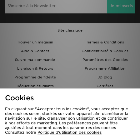
Je m'inscris
Site classique
Trouver un magasin
Termes & Conditions
Aide & Contact
Confidentialité & Cookies
Suivre ma commande
Paramètres des Cookies
Livraison & Retours
Programme Affiliation
Programme de fidélité
JD Blog
Réduction étudiants
Carrières
Carte Cadeau
Cookies
En cliquant sur "Accepter tous les cookies", vous acceptez que
des cookies soient stockés sur votre appareil afin d'améliorer la
navigation sur le site, d'analyser son utilisation et de contribuer
à nos efforts de marketing. Les préférences peuvent être
ajustées à tout moment dans les paramètres des cookies.
Consultez notre
Politique d'utilisation des cookies