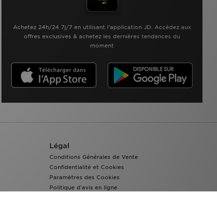
Achetez 24h/24 7j/7 en utilisant l'application JD. Accèdez aux
offres exclusives & achetez les dernières tendances du
moment
Légal
Conditions Générales de Vente
Confidentialité et Cookies
Paramètres des Cookies
Politique d'avis en ligne
Accessibilité