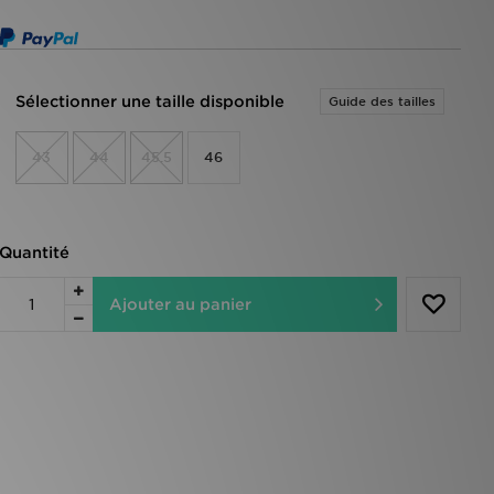
Sélectionner une taille disponible
Guide des tailles
43
44
45.5
46
Quantité
Ajouter au panier