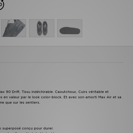
ax 90 Drift. Tissu indéchirable. Caoutchouc. Cuirs véritable et
s en valeur par le look color-block. Et avec son amorti Max Air et sa
me que sur les sentiers.
ok superposé conçu pour durer.