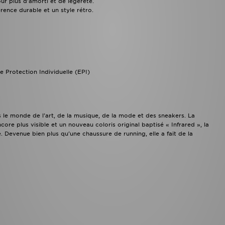
ur plus d'amorti et de légèreté.
ence durable et un style rétro.
e Protection Individuelle (EPI)
s le monde de l'art, de la musique, de la mode et des sneakers. La
re plus visible et un nouveau coloris original baptisé « Infrared », la
 Devenue bien plus qu'une chaussure de running, elle a fait de la