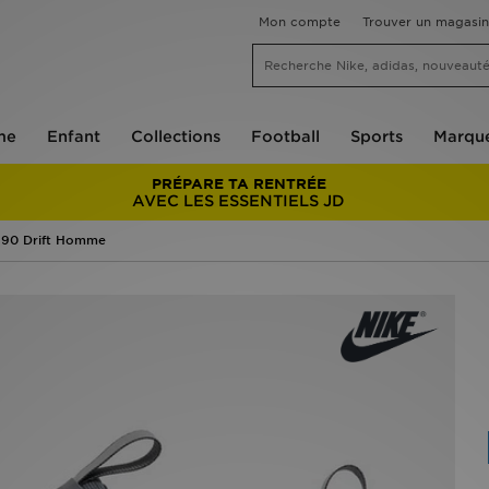
Mon compte
Trouver un magasin
me
Enfant
Collections
Football
Sports
Marqu
PRÉPARE TA RENTRÉE
AVEC LES ESSENTIELS JD
 90 Drift Homme