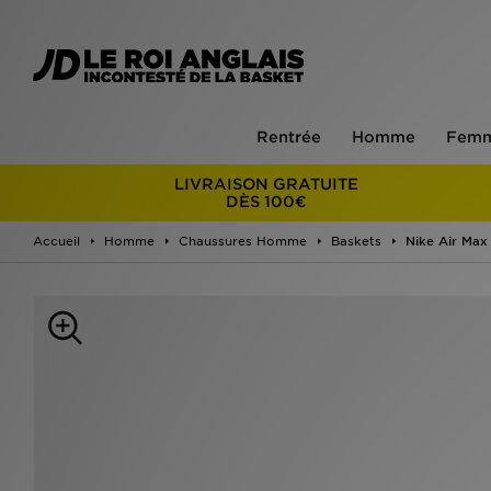
Rentrée
Homme
Fem
LIVRAISON GRATUITE
DÈS 100€
Accueil
Homme
Chaussures Homme
Baskets
Nike Air Max