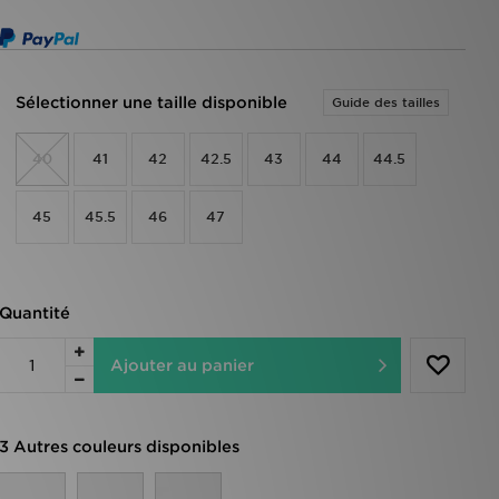
Sélectionner une taille disponible
Guide des tailles
40
41
42
42.5
43
44
44.5
45
45.5
46
47
Quantité
Ajouter au panier
3 Autres couleurs disponibles