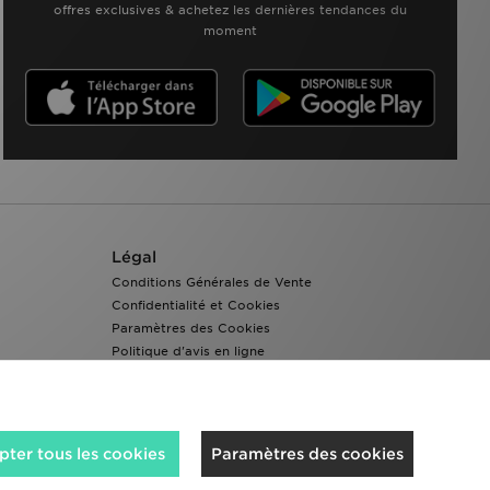
offres exclusives & achetez les dernières tendances du
moment
Légal
Conditions Générales de Vente
Confidentialité et Cookies
Paramètres des Cookies
Politique d'avis en ligne
Accessibilité
ter tous les cookies
Paramètres des cookies
Nous acceptons les méthodes de paiement suivantes