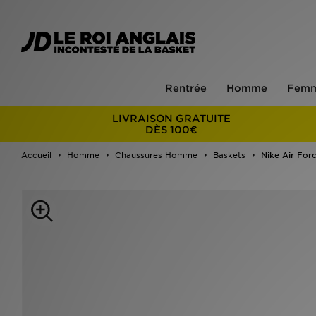
Rentrée
Homme
Fem
LIVRAISON GRATUITE
DÈS 100€
Accueil
Homme
Chaussures Homme
Baskets
Nike Air For