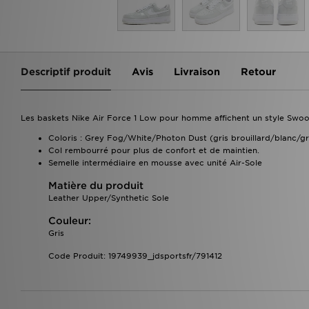
Descriptif produit
Avis
Livraison
Retour
Les baskets Nike Air Force 1 Low pour homme affichent un style Swoo
Coloris : Grey Fog/White/Photon Dust (gris brouillard/blanc/gri
Col rembourré pour plus de confort et de maintien.
Semelle intermédiaire en mousse avec unité Air-Sole
Matière du produit
Leather Upper/Synthetic Sole
Couleur:
Gris
Code Produit: 19749939_jdsportsfr/791412