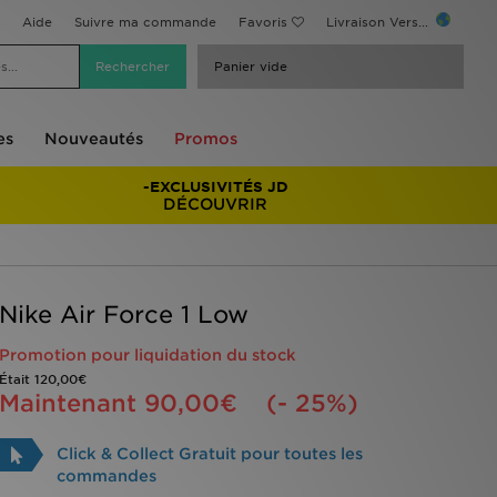
Aide
Suivre ma commande
Favoris
Livraison Vers...
Panier vide
es
Nouveautés
Promos
-EXCLUSIVITÉS JD
DÉCOUVRIR
Nike Air Force 1 Low
Promotion pour liquidation du stock
Était
120,00€
Maintenant
90,00€
(- 25%)
Click & Collect Gratuit pour toutes les
commandes