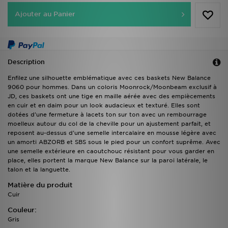
Ajouter au Panier
Description
Enfilez une silhouette emblématique avec ces baskets New Balance
9060 pour hommes. Dans un coloris Moonrock/Moonbeam exclusif à
JD, ces baskets ont une tige en maille aérée avec des empiècements
en cuir et en daim pour un look audacieux et texturé. Elles sont
dotées d'une fermeture à lacets ton sur ton avec un rembourrage
moelleux autour du col de la cheville pour un ajustement parfait, et
reposent au-dessus d'une semelle intercalaire en mousse légère avec
un amorti ABZORB et SBS sous le pied pour un confort suprême. Avec
une semelle extérieure en caoutchouc résistant pour vous garder en
place, elles portent la marque New Balance sur la paroi latérale, le
talon et la languette.
Matière du produit
Cuir
Couleur:
Gris