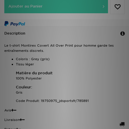
Ajouter au Panier
Description
Le t-shirt Montirex Covert All Over Print pour homme garde tes
entraînements discrets.
Coloris : Grey (gris)
Tissu léger
Matière du produit
100% Polyester
Couleur:
Gris
Code Produit: 19750975_jdsportsfr/785891
Avis
Livraison