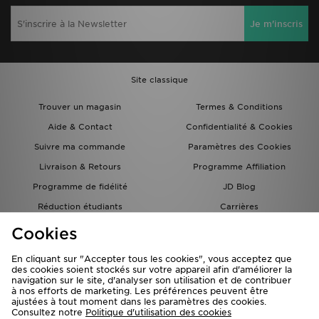
Je m'inscris
Site classique
Trouver un magasin
Termes & Conditions
Aide & Contact
Confidentialité & Cookies
Suivre ma commande
Paramètres des Cookies
Livraison & Retours
Programme Affiliation
Programme de fidélité
JD Blog
Réduction étudiants
Carrières
Carte Cadeau
Cookies
En cliquant sur "Accepter tous les cookies", vous acceptez que
des cookies soient stockés sur votre appareil afin d'améliorer la
navigation sur le site, d'analyser son utilisation et de contribuer
à nos efforts de marketing. Les préférences peuvent être
ajustées à tout moment dans les paramètres des cookies.
Consultez notre
Politique d'utilisation des cookies