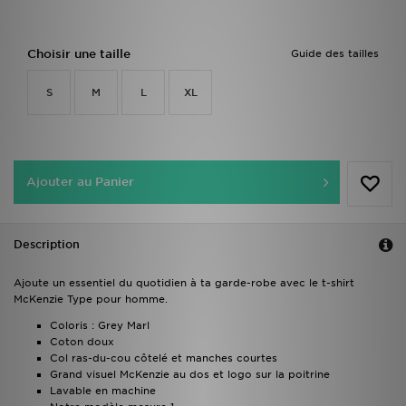
Choisir une taille
Guide des tailles
S
M
L
XL
Ajouter au Panier
Description
Ajoute un essentiel du quotidien à ta garde-robe avec le t-shirt
McKenzie Type pour homme.
Coloris : Grey Marl
Coton doux
Col ras-du-cou côtelé et manches courtes
Grand visuel McKenzie au dos et logo sur la poitrine
Lavable en machine