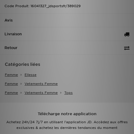
Code Produit: 16041327_jdsportsfr/389029
Avis
Livraison
Retour
Catégories liées
Femme
Ellesse
Femme
Vetements Femme
Femme
Vetements Femme
Tops
Télécharge notre application
Achetez 24h/24 7j/7 en utilisant l'application JD. Accèdez aux offres
exclusives & achetez les dernières tendances du moment