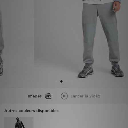
Mon JD
Suivre Ma Commande
Service client
Nos Magasins
Télécharge l'Appli
Images
Lancer la vidéo
Autres couleurs disponibles