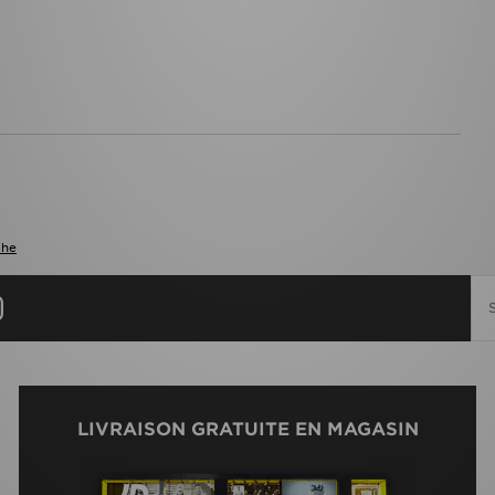
che
LIVRAISON GRATUITE EN MAGASIN