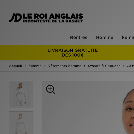
Rentrée
Homme
Fem
LIVRAISON GRATUITE
DÈS 100€
Accueil
Femme
Vêtements Femme
Sweats à Capuche
AYB