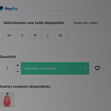
Sélectionner une taille disponible
Guide des tailles
XS
S
M
L
XL
Quantité
Ajouter au panier
Autres couleurs disponibles