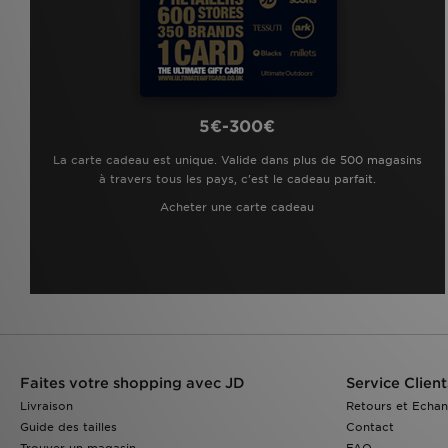
5€-300€
La carte cadeau est unique. Valide dans plus de 500 magasins
à travers tous les pays, c'est le cadeau parfait.
Acheter une carte cadeau
Faites votre shopping avec JD
Service Client
Livraison
Retours et Echa
Guide des tailles
Contact
Trouver un magasin
FAQ