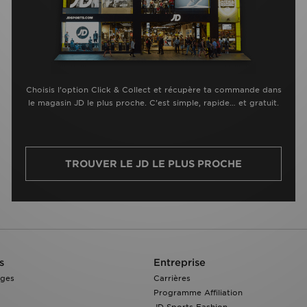
Choisis l’option Click & Collect et récupère ta commande dans
le magasin JD le plus proche. C’est simple, rapide… et gratuit.
TROUVER LE JD LE PLUS PROCHE
s
Entreprise
nges
Carrières
Programme Affiliation
JD Sports Fashion