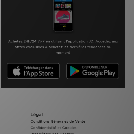
Achetez 24h/24 7j/7 en utilisant l'application JD. Accèdez aux
offres exclusives & achetez les dernières tendances du
moment
Légal
Conditions Générales de Vente
Confidentialité et Cookies
Paramètres des Cookies