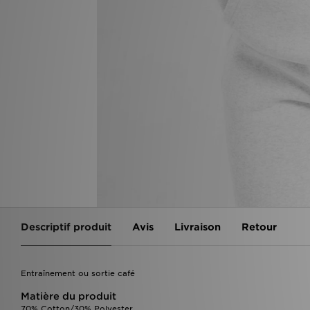
Descriptif produit
Avis
Livraison
Retour
Entraînement ou sortie café
Matière du produit
70% Cotton/30% Polyester