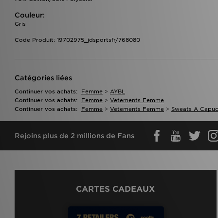
Couleur:
Gris
Code Produit: 19702975_jdsportsfr/768080
Catégories liées
Continuer vos achats:
Femme
>
AYBL
Continuer vos achats:
Femme
>
Vetements Femme
Continuer vos achats:
Femme
>
Vetements Femme
>
Sweats A Capu
Rejoins plus de 2 millions de Fans
CARTES CADEAUX