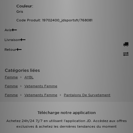
Couleur:
Gris
Code Produit: 19702400_jdsportsfr/768081
Avis
Livraison
Retour
Catégories liées
Femme
AYBL
Femme
Vetements Femme
Femme
Vetements Femme
Pantalons De Survetement
Télécharge notre application
Achetez 24h/24 7j/7 en utilisant l'application JD. Accèdez aux offres
exclusives & achetez les dernières tendances du moment