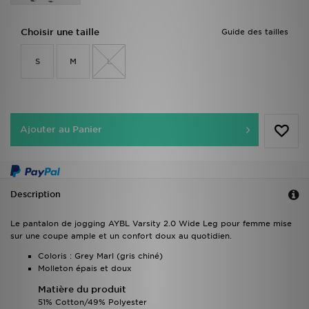
Choisir une taille
Guide des tailles
S
M
L
Ajouter au Panier
Description
Le pantalon de jogging AYBL Varsity 2.0 Wide Leg pour femme mise
sur une coupe ample et un confort doux au quotidien.
Coloris : Grey Marl (gris chiné)
Molleton épais et doux
Matière du produit
51% Cotton/49% Polyester