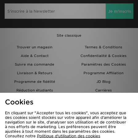
Je m'inscris
Site classique
Trouver un magasin
Termes & Conditions
Aide & Contact
Confidentialité & Cookies
Suivre ma commande
Paramètres des Cookies
Livraison & Retours
Programme Affiliation
Programme de fidélité
JD Blog
Réduction étudiants
Carrières
Carte Cadeau
Cookies
En cliquant sur "Accepter tous les cookies", vous acceptez que
des cookies soient stockés sur votre appareil afin d'améliorer la
navigation sur le site, d'analyser son utilisation et de contribuer
à nos efforts de marketing. Les préférences peuvent être
ajustées à tout moment dans les paramètres des cookies.
Consultez notre
Politique d'utilisation des cookies