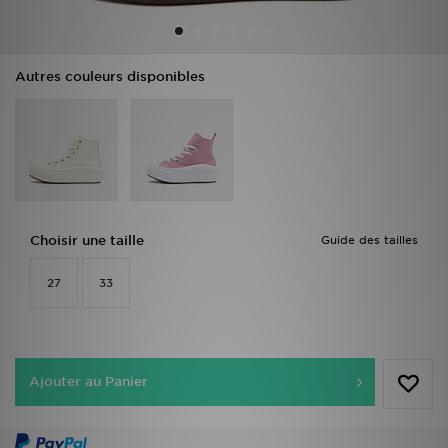
Mon JD
Autres couleurs disponibles
Suivre Ma Commande
Service client
Nos Magasins
Télécharge l'Appli
Choisir une taille
Guide des tailles
27
33
Ajouter au Panier