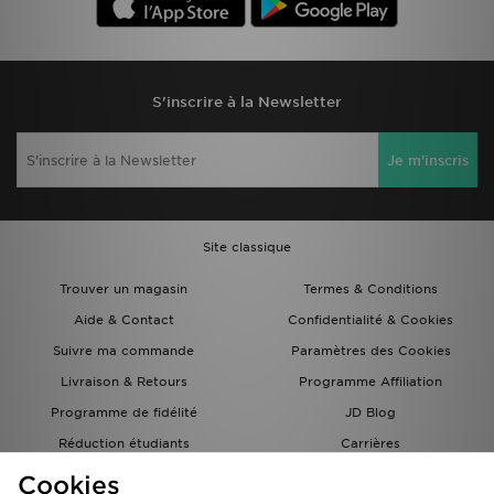
S'inscrire à la Newsletter
Je m'inscris
Site classique
Trouver un magasin
Termes & Conditions
Aide & Contact
Confidentialité & Cookies
Suivre ma commande
Paramètres des Cookies
Livraison & Retours
Programme Affiliation
Programme de fidélité
JD Blog
Réduction étudiants
Carrières
Carte Cadeau
Cookies