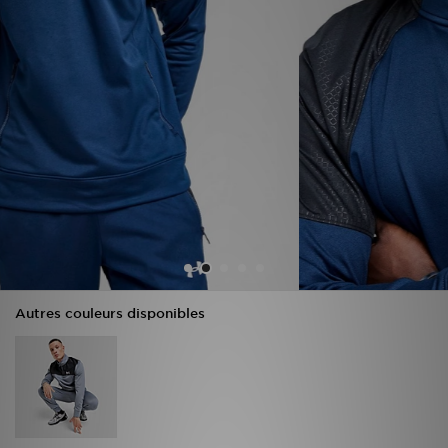
Mon JD
Suivre Ma Commande
Service client
Nos Magasins
Télécharge l'Appli
Autres couleurs disponibles