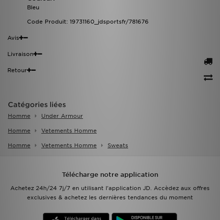
Bleu
Code Produit: 19731160_jdsportsfr/781676
Avis
Livraison
Retour
Catégories liées
Homme
Under Armour
Homme
Vetements Homme
Homme
Vetements Homme
Sweats
Télécharge notre application
Achetez 24h/24 7j/7 en utilisant l'application JD. Accèdez aux offres
exclusives & achetez les dernières tendances du moment