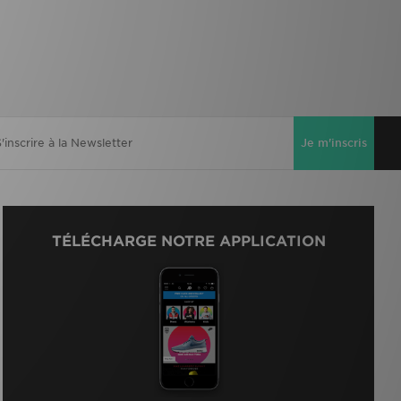
Je m'inscris
TÉLÉCHARGE NOTRE APPLICATION