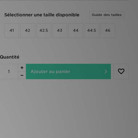
Sélectionner une taille disponible
Guide des tailles
41
42
42.5
43
44
44.5
46
Quantité
Ajouter au panier