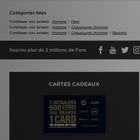
Catégories liées
Continuer vos achats:
Homme
>
Nike
Continuer vos achats:
Homme
>
Chaussures Homme
Continuer vos achats:
Homme
>
Chaussures Homme
>
Baskets
Rejoins plus de 2 millions de Fans
CARTES CADEAUX