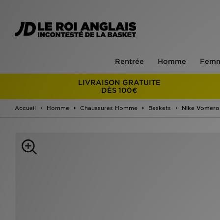
Rentrée
Homme
Fem
LIVRAISON GRATUITE
DÈS 100€
Accueil
Homme
Chaussures Homme
Baskets
Nike Vomero