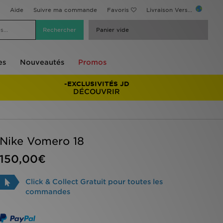
Aide
Suivre ma commande
Favoris
Livraison Vers...
Panier vide
es
Nouveautés
Promos
-EXCLUSIVITÉS JD
DÉCOUVRIR
Nike Vomero 18
150,00€
Click & Collect Gratuit pour toutes les
commandes