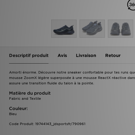
Descriptif produit
Avis
Livraison
Retour
Amorti énorme. Découvre notre sneaker confortable pour tes runs quoti
mousse ZoomX légère superposée à une mousse ReactX réactive dans la
assure une transition fluide du talon à la pointe.
Matière du produit
Fabric and Textile
Couleur:
Bleu
Code Produit: 19744143_jdsportsfr/790961