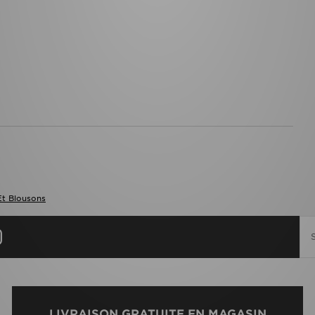
Et Blousons
LIVRAISON GRATUITE EN MAGASIN