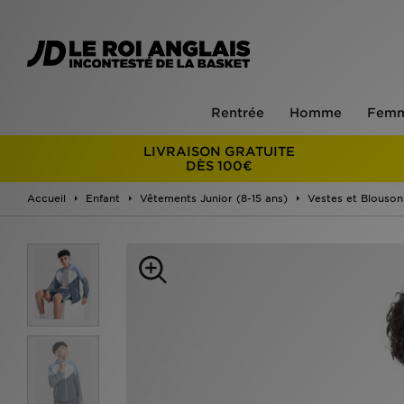
Rentrée
Homme
Fem
LIVRAISON GRATUITE
DÈS 100€
Accueil
Enfant
Vêtements Junior (8-15 ans)
Vestes et Blouson