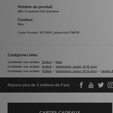
Matière du produit
88% Polyester/12% Elastane
Couleur:
Bleu
Code Produit: 19739911_jdsportsfr/789119
Catégories liées
Continuer vos achats:
Enfant
>
Nike
Continuer vos achats:
Enfant
>
Vetements Junior (8 15 Ans)
Continuer vos achats:
Enfant
>
Vetements Junior (8 15 Ans)
>
Vestes 
Rejoins plus de 2 millions de Fans
CARTES CADEAUX