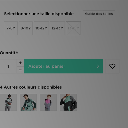
Sélectionner une taille disponible
Guide des tailles
7-8Y
8-10Y
10-12Y
12-13Y
13-15Y
Quantité
Ajouter au panier
4 Autres couleurs disponibles