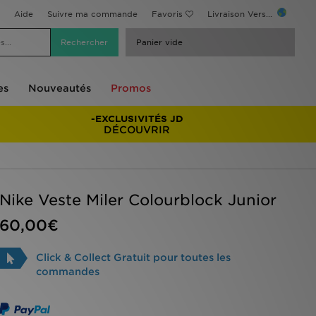
Aide
Suivre ma commande
Favoris
Livraison Vers...
Panier vide
es
Nouveautés
Promos
-EXCLUSIVITÉS JD
DÉCOUVRIR
Nike Veste Miler Colourblock Junior
60,00€
Click & Collect Gratuit pour toutes les
commandes