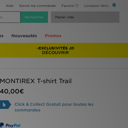
Aide
Suivre ma commande
Favoris
Livraison Vers...
Panier vide
es
Nouveautés
Promos
-EXCLUSIVITÉS JD
DÉCOUVRIR
MONTIREX T-shirt Trail
40,00€
Click & Collect Gratuit pour toutes les
commandes