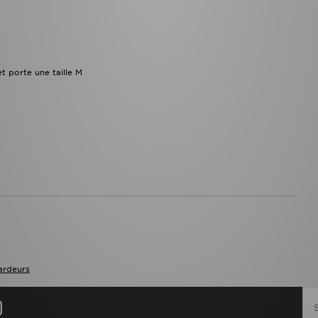
 porte une taille M
ardeurs