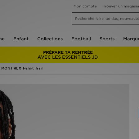
Mon compte
Trouver un magasin
me
Enfant
Collections
Football
Sports
Marqu
PRÉPARE TA RENTRÉE
AVEC LES ESSENTIELS JD
MONTIREX T-shirt Trail