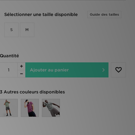
Sélectionner une taille disponible
Guide des tailles
S
M
Quantité
Ajouter au panier
3 Autres couleurs disponibles