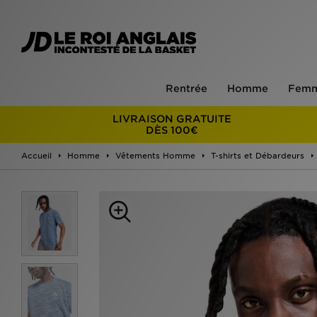
Rentrée
Homme
Fem
LIVRAISON GRATUITE
DÈS 100€
Accueil
Homme
Vêtements Homme
T-shirts et Débardeurs