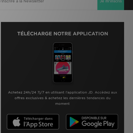
Je m'inscris
TÉLÉCHARGE NOTRE APPLICATION
Achetez 24h/24 7j/7 en utilisant l'application JD. Accèdez aux
offres exclusives & achetez les dernières tendances du
moment