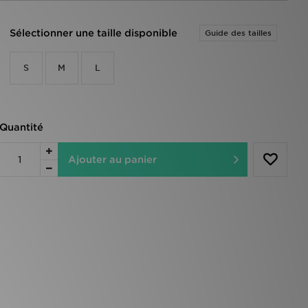
Sélectionner une taille disponible
Guide des tailles
S
M
L
Quantité
Ajouter au panier