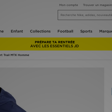
Mon compte
Trouver un magasin
me
Enfant
Collections
Football
Sports
Marqu
PRÉPARE TA RENTRÉE
AVEC LES ESSENTIELS JD
t Trail MTX Homme