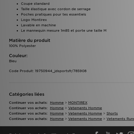
Coupe standard
Taille élastique avec cordon de serrage
Poches pratiques pour tes essentiels
Logo Montirex
Lavable en machine
Le mannequin mesure 1m85 et porte une taille M
Matière du produit
100% Polyester
Couleur:
Bleu
Code Produit: 19750944_jdsportsfr/785908
Catégories liées
Continuer vos achats:
Homme
>
MONTIREX
Continuer vos achats:
Homme
>
Vetements Homme
Continuer vos achats:
Homme
>
Vetements Homme
>
Shorts
Continuer vos achats:
Homme
>
Vetements Homme
>
Vetements Runn