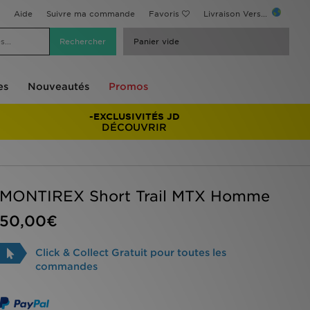
Aide
Suivre ma commande
Favoris
Livraison Vers...
Panier vide
es
Nouveautés
Promos
-EXCLUSIVITÉS JD
DÉCOUVRIR
MONTIREX Short Trail MTX Homme
50,00€
Click & Collect Gratuit pour toutes les
commandes