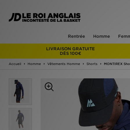
Rentrée
Homme
Fem
LIVRAISON GRATUITE
DÈS 100€
Accueil
Homme
Vêtements Homme
Shorts
MONTIREX Shor