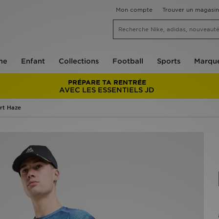
Mon compte
Trouver un magasin
me
Enfant
Collections
Football
Sports
Marqu
PRÉPARE TA RENTRÉE
AVEC LES ESSENTIELS JD
rt Haze