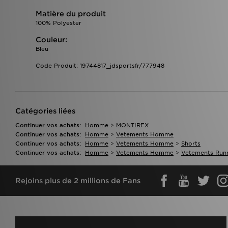
Matière du produit
100% Polyester
Couleur:
Bleu
Code Produit: 19744817_jdsportsfr/777948
Catégories liées
Continuer vos achats:
Homme
>
MONTIREX
Continuer vos achats:
Homme
>
Vetements Homme
Continuer vos achats:
Homme
>
Vetements Homme
>
Shorts
Continuer vos achats:
Homme
>
Vetements Homme
>
Vetements Runn
Rejoins plus de 2 millions de Fans