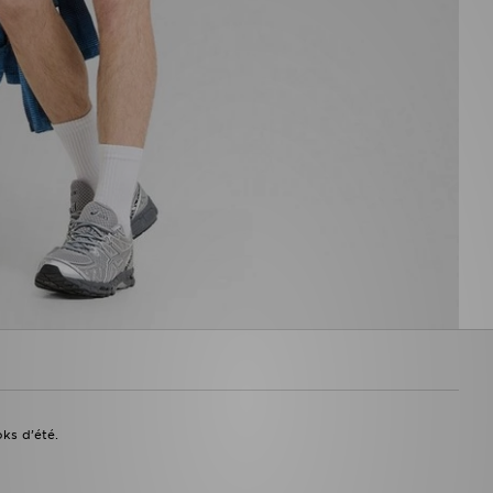
ks d’été.