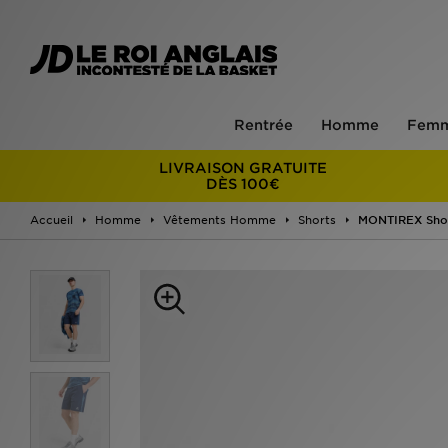
Rentrée
Homme
Fem
LIVRAISON GRATUITE
DÈS 100€
Accueil
Homme
Vêtements Homme
Shorts
MONTIREX Sho