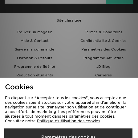
Site classique
Trouver un magasin
Termes & Conditions
Aide & Contact
Confidentialité & Cookies
Suivre ma commande
Paramètres des Cookies
Livraison & Retours
Programme Affiliation
Programme de fidélité
JD Blog
Réduction étudiants
Carrières
Carte Cadeau
Cookies
En cliquant sur "Accepter tous les cookies", vous acceptez que
des cookies soient stockés sur votre appareil afin d'améliorer la
navigation sur le site, d'analyser son utilisation et de contribuer
à nos efforts de marketing. Les préférences peuvent être
ajustées à tout moment dans les paramètres des cookies.
Consultez notre
Politique d'utilisation des cookies
Livraison Vers
Paramètres des cookies