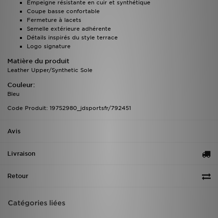
Empeigne résistante en cuir et synthétique
Coupe basse confortable
Fermeture à lacets
Semelle extérieure adhérente
Détails inspirés du style terrace
Logo signature
Matière du produit
Leather Upper/Synthetic Sole
Couleur:
Bleu
Code Produit: 19752980_jdsportsfr/792451
Avis
Livraison
Retour
Catégories liées