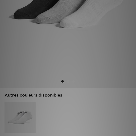
Mon JD
Suivre Ma Commande
Service client
Nos Magasins
Télécharge l'Appli
Autres couleurs disponibles