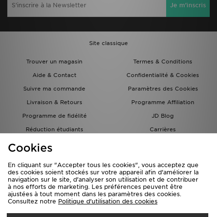
Je m'inscris
Site classique
Trouver un magasin
Termes & Conditions
Aide & Contact
Confidentialité & Cookies
Suivre ma commande
Paramètres des Cookies
Livraison & Retours
Programme Affiliation
Programme de fidélité
JD Blog
Réduction étudiants
Carrières
Carte Cadeau
Cookies
En cliquant sur "Accepter tous les cookies", vous acceptez que
des cookies soient stockés sur votre appareil afin d'améliorer la
navigation sur le site, d'analyser son utilisation et de contribuer
à nos efforts de marketing. Les préférences peuvent être
ajustées à tout moment dans les paramètres des cookies.
Consultez notre
Politique d'utilisation des cookies
Livraison Vers