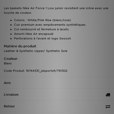
Les baskets Nike Air Force 1 Low junior revisitent une icône avec une
touche de couleur.
Coloris : White/Pink Rise (blanc/rose)
Cuir premium avec empiècements synthétiques
Col rembourré et fermeture à lacets
Amorti Nike Air encapsulé
Perforations à l’avant et logo Swoosh
Matière du produit
Leather & Synthetic Upper/ Synthetic Sole
Couleur:
Blanc
Code Produit: 19744331_jdsportsfr/791302
Avis
Livraison
Retour