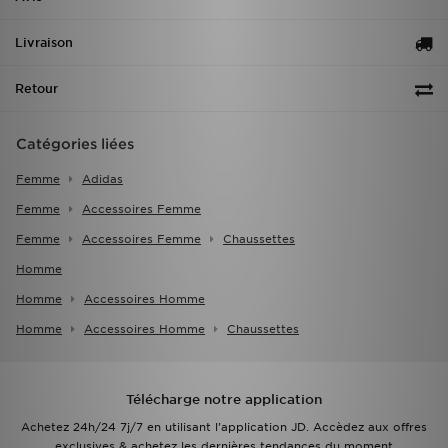
Livraison
Retour
Catégories liées
Femme
Adidas
Femme
Accessoires Femme
Femme
Accessoires Femme
Chaussettes
Homme
Homme
Accessoires Homme
Homme
Accessoires Homme
Chaussettes
Télécharge notre application
Achetez 24h/24 7j/7 en utilisant l'application JD. Accèdez aux offres
exclusives & achetez les dernières tendances du moment