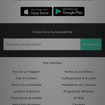
S'inscrire à la Newsletter
Je m'inscris
Site classique
Trouver un magasin
Termes & Conditions
Aide & Contact
Confidentialité & Cookies
Suivre ma commande
Paramètres des Cookies
Livraison & Retours
Programme Affiliation
Programme de fidélité
JD Blog
Réduction étudiants
Carrières