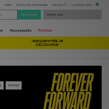
Aide
Suivre ma commande
Favoris
Livraison Vers...
Panier vide
es
Nouveautés
Promos
-EXCLUSIVITÉS JD
DÉCOUVRIR
S
VESTES