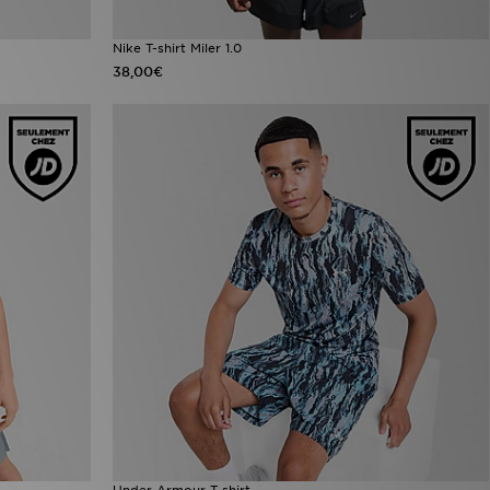
Nike T-shirt Miler 1.0
38,00€
Under Armour T-shirt