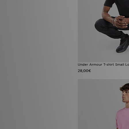
Under Armour T-shirt Small L
28,00€