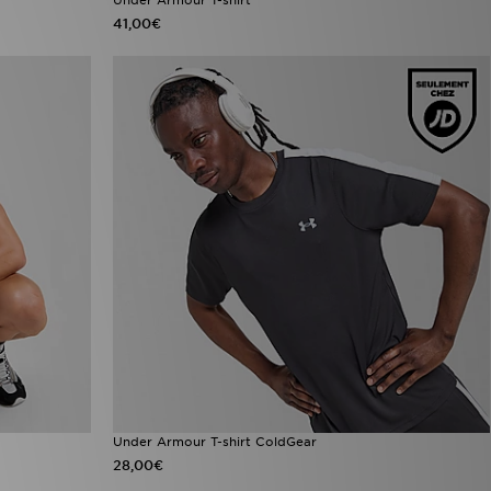
41,00€
Under Armour T-shirt ColdGear
28,00€