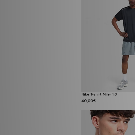
Nike T-shirt Miler 1.0
40,00€