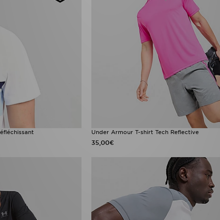
éfléchissant
Under Armour T-shirt Tech Reflective
35,00€