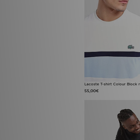
Lacoste T-shirt Colour Block r
55,00€