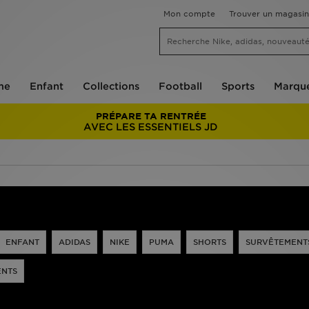
Mon compte
Trouver un magasin
me
Enfant
Collections
Football
Sports
Marqu
PRÉPARE TA RENTRÉE
AVEC LES ESSENTIELS JD
ENFANT
ADIDAS
NIKE
PUMA
SHORTS
SURVÊTEMENT
ENTS