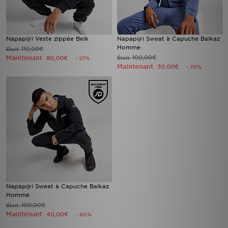
Napapijri Veste zippée Belk
Napapijri Sweat à Capuche Balkaz
Homme
110,00€
Était
Maintenant
100,00€
80,00€
Était
- 27%
Maintenant
30,00€
- 70%
Napapijri Sweat à Capuche Balkaz
Homme
100,00€
Était
Maintenant
40,00€
- 60%