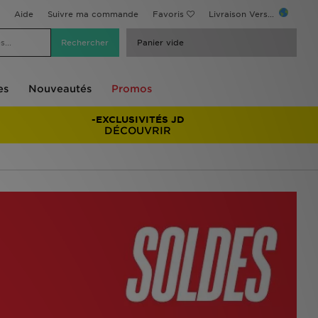
Aide
Suivre ma commande
Favoris
Livraison Vers...
Panier vide
es
Nouveautés
Promos
-EXCLUSIVITÉS JD
DÉCOUVRIR