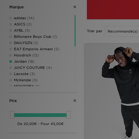
Marque
adidas
(14)
ASICS
(2)
AYBL
(5)
Trier par
Billionaire Boys Club
(1)
DAILYSZN
(1)
EA7 Emporio Armani
(5)
Hoodrich
(12)
Jordan
(18)
JUICY COUTURE
(4)
Lacoste
(3)
McKenzie
(5)
MONTIREX
(1)
Napapijri
(8)
New Balance
(13)
Prix
New Era
(1)
Nike
(65)
On Running
(1)
PUMA
(5)
Reebok
(3)
Supply & Demand
(4)