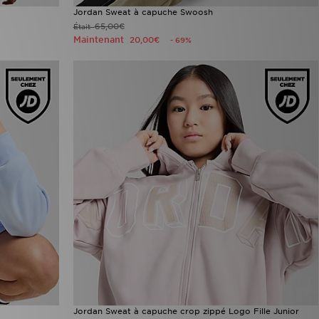
Jordan Sweat à capuche Swoosh
65,00€
Était
Maintenant
20,00€
- 69%
Jordan Sweat à capuche crop zippé Logo Fille Junior