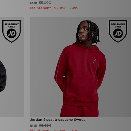
55,00€
Était
Maintenant
30,00€
- 45%
Jordan Sweat à capuche Swoosh
65,00€
Était
Maintenant