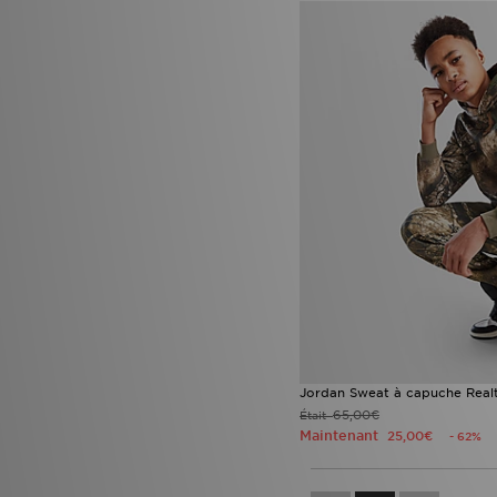
Jordan Sweat à capuche Real
65,00€
Était
Maintenant
25,00€
- 62%