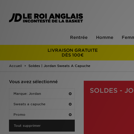
Rentrée
Homme
Fem
LIVRAISON GRATUITE
DÈS 100€
Accueil
Soldes | Jordan Sweats A Capuche
Vous avez sélectionné
SOLDES - J
Marque: Jordan
Sweats a capuche
Promo
Tout supprimer