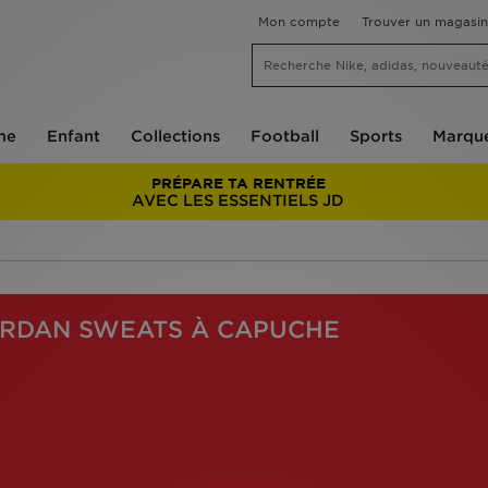
Mon compte
Trouver un magasin
me
Enfant
Collections
Football
Sports
Marqu
PRÉPARE TA RENTRÉE
AVEC LES ESSENTIELS JD
ORDAN SWEATS À CAPUCHE