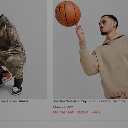
tree Camo Junior
Jordan Sweat à Capuche Essential Homme
75,00€
Était
Maintenant
30,00€
- 60%