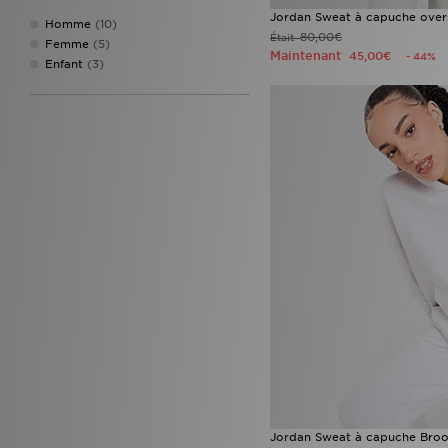
Jordan Sweat à capuche overs
Homme
(10)
80,00€
Était
Femme
(5)
Maintenant
45,00€
- 44%
Enfant
(3)
Jordan Sweat à capuche Broo