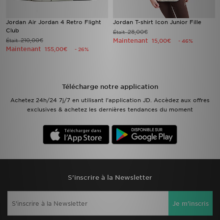
Jordan Air Jordan 4 Retro Flight
Jordan T-shirt Icon Junior Fille
Club
28,00€
Était
210,00€
Maintenant
Était
15,00€
- 46%
Maintenant
155,00€
- 26%
Télécharge notre application
Achetez 24h/24 7j/7 en utilisant l'application JD. Accèdez aux offres
exclusives & achetez les dernières tendances du moment
S'inscrire à la Newsletter
Je m'inscris